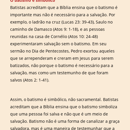
O batismo é simbólico
Batistas acreditam que a Bíblia ensina que o batismo é
importante mas não é necessário para a salvação. Por
exemplo, o ladrão na cruz (Lucas 23: 39-43), Saulo no
caminho de Damasco (Atos 9: 1-18), e as pessoas
reunidas na casa de Cornélio (Atos 10: 24-48)
experimentaram salvação sem o batismo. Em seu
sermão no Dia de Pentecostes, Pedro exortou aqueles
que se arrependeram e creram em Jesus para serem
batizados, não porque o batismo é necessário para a
salvação, mas como um testemunho de que foram
salvos (Atos 2: 1-41).
Assim, o batismo é simbólico, não sacramental. Batistas
acreditam que a Bíblia ensina que o batismo simboliza
que uma pessoa foi salva e não que é um meio de
salvação. Batismo não é uma forma de canalizar a graça
salvadora, mas é uma maneira de testemunhar que a