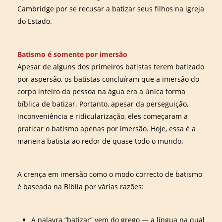
Cambridge por se recusar a batizar seus filhos na igreja
do Estado.
Batismo é somente por imersão
Apesar de alguns dos primeiros batistas terem batizado
por aspersão, os batistas concluíram que a imersão do
corpo inteiro da pessoa na água era a única forma
bíblica de batizar. Portanto, apesar da perseguição,
inconveniência e ridicularização, eles começaram a
praticar o batismo apenas por imersão. Hoje, essa é a
maneira batista ao redor de quase todo o mundo.
A crença em imersão como o modo correcto de batismo
é baseada na Bíblia por várias razões:
A palavra “batizar” vem do grego — a língua na qual