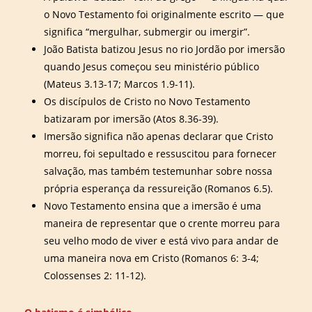
o Novo Testamento foi originalmente escrito — que
significa “mergulhar, submergir ou imergir”.
João Batista batizou Jesus no rio Jordão por imersão
quando Jesus começou seu ministério público
(Mateus 3.13-17; Marcos 1.9-11).
Os discípulos de Cristo no Novo Testamento
batizaram por imersão (Atos 8.36-39).
Imersão significa não apenas declarar que Cristo
morreu, foi sepultado e ressuscitou para fornecer
salvação, mas também testemunhar sobre nossa
própria esperança da ressureição (Romanos 6.5).
Novo Testamento ensina que a imersão é uma
maneira de representar que o crente morreu para
seu velho modo de viver e está vivo para andar de
uma maneira nova em Cristo (Romanos 6: 3-4;
Colossenses 2: 11-12).